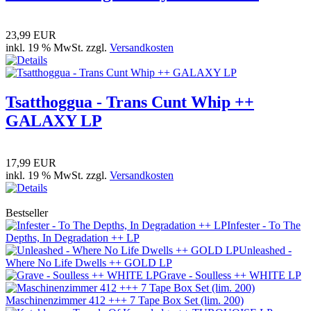
23,99 EUR
inkl. 19 % MwSt. zzgl.
Versandkosten
Tsatthoggua - Trans Cunt Whip ++
GALAXY LP
17,99 EUR
inkl. 19 % MwSt. zzgl.
Versandkosten
Bestseller
Infester - To The
Depths, In Degradation ++ LP
Unleashed -
Where No Life Dwells ++ GOLD LP
Grave - Soulless ++ WHITE LP
Maschinenzimmer 412 +++ 7 Tape Box Set (lim. 200)