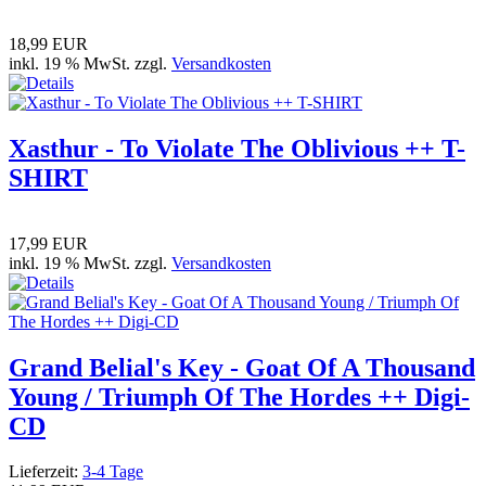
18,99 EUR
inkl. 19 % MwSt. zzgl.
Versandkosten
Xasthur - To Violate The Oblivious ++ T-
SHIRT
17,99 EUR
inkl. 19 % MwSt. zzgl.
Versandkosten
Grand Belial's Key - Goat Of A Thousand
Young / Triumph Of The Hordes ++ Digi-
CD
Lieferzeit:
3-4 Tage