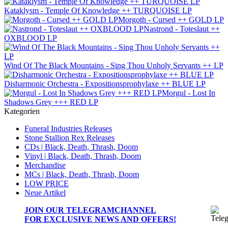
Kataklysm - Temple Of Knowledge ++ TURQUOISE LP
Morgoth - Cursed ++ GOLD LP
Nastrond - Toteslaut ++
OXBLOOD LP
Wind Of The Black Mountains - Sing Thou Unholy Servants ++ LP
Disharmonic Orchestra - Expositionsprophylaxe ++ BLUE LP
Morgul - Lost In
Shadows Grey +++ RED LP
Kategorien
Funeral Industries Releases
Stone Stallion Rex Releases
CDs | Black, Death, Thrash, Doom
Vinyl | Black, Death, Thrash, Doom
Merchandise
MCs | Black, Death, Thrash, Doom
LOW PRICE
Neue Artikel
JOIN OUR
TELEGRAMCHANNEL
FOR EXCLUSIVE NEWS AND OFFERS!